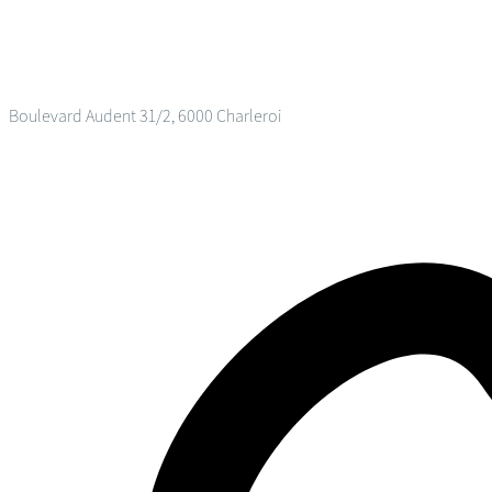
Boulevard Audent 31/2, 6000 Charleroi